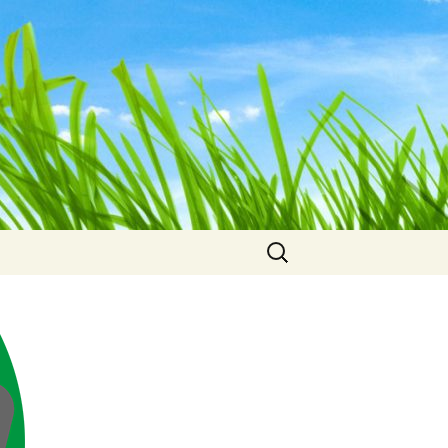
Search
for: