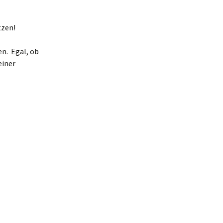
tzen!
en. Egal, ob
einer