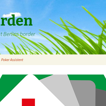
arden
t Berlins border
Poker Assistent