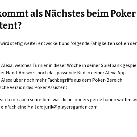
kommt als Nächstes beim Poker
tent?
l wird stetig weiter entwickelt und folgende Fähigkeiten sollen d
 Alexa, welches Turnier in dieser Woche in deiner Spielbank gespie
der Hand-Antwort noch das passende Bild in deiner Alexa App
 Alexa über noch mehr Fachbegriffe aus dem Poker-Bereich
sche Version des Poker Assistent
st du mir auch schreiben, was du besonders gerne haben wollen w
 einfach eine Mail an: jurik@playersgarden.com