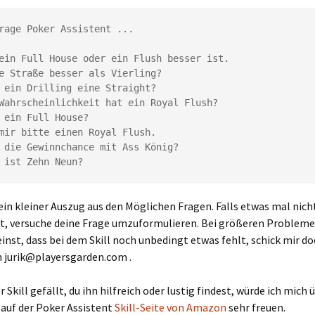
rage Poker Assistent ...

ein Full House oder ein Flush besser ist.

e Straße besser als Vierling?

 ein Drilling eine Straight?

Wahrscheinlichkeit hat ein Royal Flush?

 ein Full House?

mir bitte einen Royal Flush.

 die Gewinnchance mit Ass König?

 ein kleiner Auszug aus den Möglichen Fragen. Falls etwas mal nich
rt, versuche deine Frage umzuformulieren. Bei größeren Probleme
nst, dass bei dem Skill noch unbedingt etwas fehlt, schick mir do
n jurik@playersgarden.com .
 Skill gefällt, du ihn hilfreich oder lustig findest, würde ich mich 
auf der Poker Assistent
Skill-Seite von Amazon
sehr freuen.