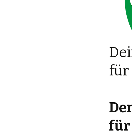
Dei
für
Der
für